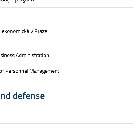
a ekonomická v Praze
usiness Administration
of Personnel Management
and defense