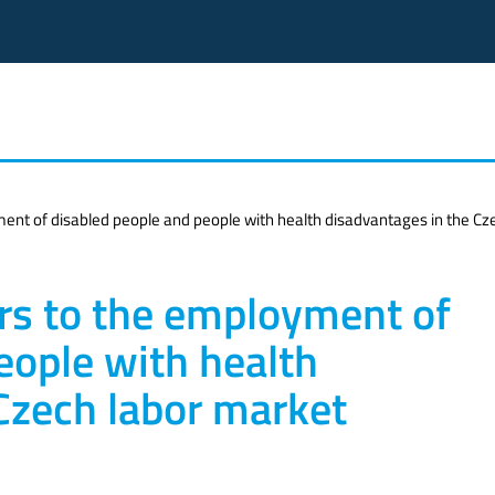
ent of disabled people and people with health disadvantages in the Cz
rs to the employment of
eople with health
Czech labor market