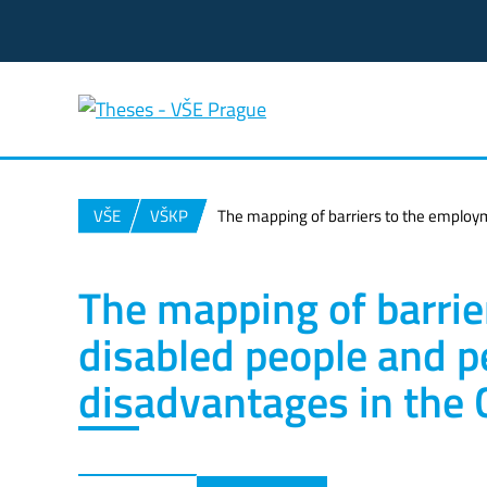
VŠE
VŠKP
The mapping of barriers to the employm
The mapping of barrie
disabled people and p
disadvantages in the 