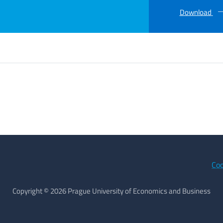
Download
Coo
Copyright © 2026 Prague University of Economics and Business