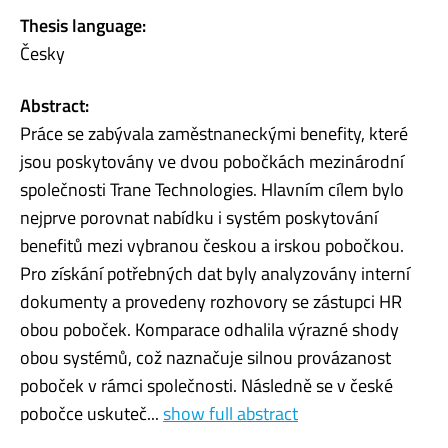
Thesis language:
Česky
Abstract:
Práce se zabývala zaměstnaneckými benefity, které
jsou poskytovány ve dvou pobočkách mezinárodní
společnosti Trane Technologies. Hlavním cílem bylo
nejprve porovnat nabídku i systém poskytování
benefitů mezi vybranou českou a irskou pobočkou.
Pro získání potřebných dat byly analyzovány interní
dokumenty a provedeny rozhovory se zástupci HR
obou poboček. Komparace odhalila výrazné shody
obou systémů, což naznačuje silnou provázanost
poboček v rámci společnosti. Následně se v české
pobočce uskuteč...
show full abstract