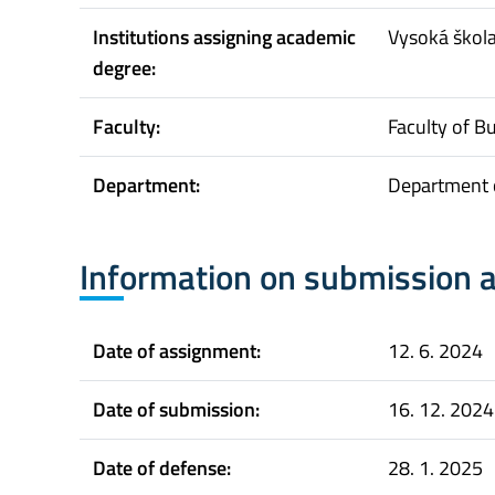
Institutions assigning academic
Vysoká škol
degree:
Faculty:
Faculty of B
Department:
Department o
Information on submission 
Date of assignment:
12. 6. 2024
Date of submission:
16. 12. 2024
Date of defense:
28. 1. 2025