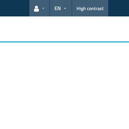
EN
High contrast
User links