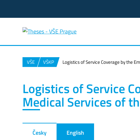
VŠE
VŠKP
Logistics of Service Coverage by the Em
Logistics of Service 
Medical Services of th
Česky
English