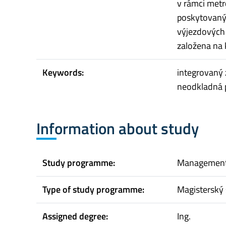
v rámci metr
poskytovanýc
výjezdových 
založena na 
Keywords:
integrovaný 
neodkladná p
Information about study
Study programme:
Managemen
Type of study programme:
Magisterský 
Assigned degree:
Ing.