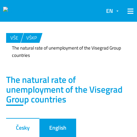
EN
VŠE
VŠKP
The natural rate of unemployment of the Visegrad Group
countries
The natural rate of
unemployment of the Visegrad
Group countries
Česky
English