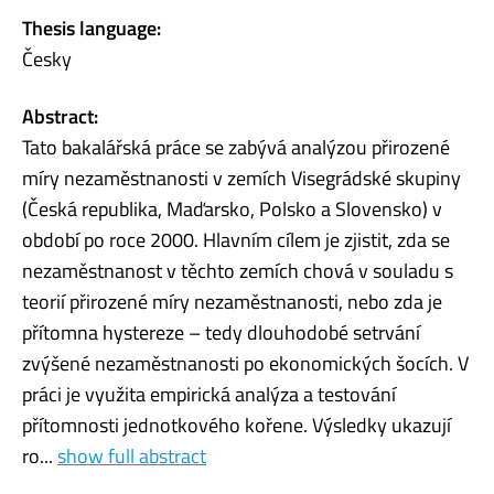
Thesis language:
Česky
Abstract:
Tato bakalářská práce se zabývá analýzou přirozené
míry nezaměstnanosti v zemích Visegrádské skupiny
(Česká republika, Maďarsko, Polsko a Slovensko) v
období po roce 2000. Hlavním cílem je zjistit, zda se
nezaměstnanost v těchto zemích chová v souladu s
teorií přirozené míry nezaměstnanosti, nebo zda je
přítomna hystereze – tedy dlouhodobé setrvání
zvýšené nezaměstnanosti po ekonomických šocích. V
práci je využita empirická analýza a testování
přítomnosti jednotkového kořene. Výsledky ukazují
ro...
show full abstract