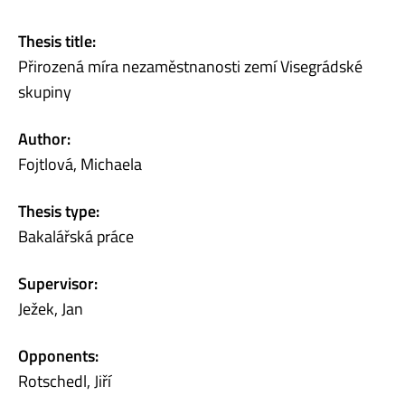
Thesis title:
Přirozená míra nezaměstnanosti zemí Visegrádské
skupiny
Author:
Fojtlová, Michaela
Thesis type:
Bakalářská práce
Supervisor:
Ježek, Jan
Opponents:
Rotschedl, Jiří