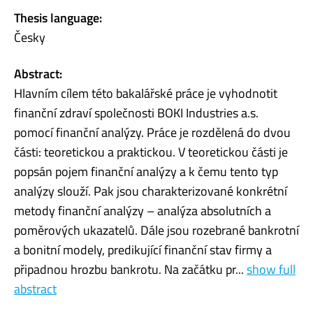
Thesis language:
Česky
Abstract:
Hlavním cílem této bakalářské práce je vyhodnotit
finanční zdraví společnosti BOKI Industries a.s.
pomocí finanční analýzy. Práce je rozdělená do dvou
části: teoretickou a praktickou. V teoretickou části je
popsán pojem finanční analýzy a k čemu tento typ
analýzy slouží. Pak jsou charakterizované konkrétní
metody finanční analýzy – analýza absolutních a
poměrových ukazatelů. Dále jsou rozebrané bankrotní
a bonitní modely, predikující finanční stav firmy a
připadnou hrozbu bankrotu. Na začátku pr...
show full
abstract