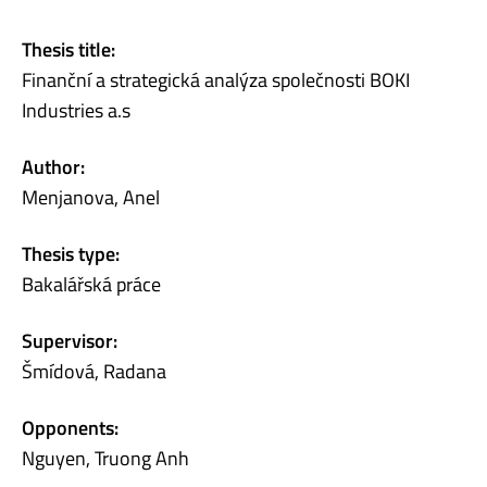
Thesis title:
Finanční a strategická analýza společnosti BOKI
Industries a.s
Author:
Menjanova, Anel
Thesis type:
Bakalářská práce
Supervisor:
Šmídová, Radana
Opponents:
Nguyen, Truong Anh