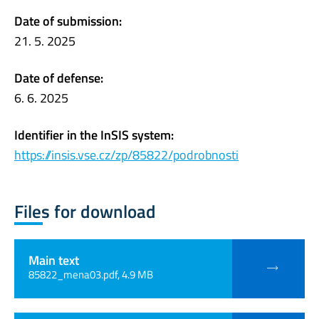
Date of submission:
21. 5. 2025
Date of defense:
6. 6. 2025
Identifier in the InSIS system:
https://insis.vse.cz/zp/85822/podrobnosti
Files for download
Main text
85822_mena03.pdf, 4.9 MB