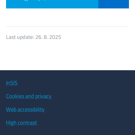
Last update:
26. 8. 2025
InSIS
Cookies and privacy
Web accessibility
High contrast