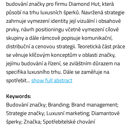
budování značky pro firmu Diamond Hut, která
působí na trhu luxusních šperků. Navržená strategie
zahrnuje vymezení identity její vizuální i obsahové
prvky, návrh positioningu včetně vymezení cílové
skupiny a dále rámcově popisuje komunikační,
distribuční a cenovou strategii. Teoretická část práce
se věnuje klíčovým konceptům v oblasti značky,
jejímu budování a řízení, se zvláštním důrazem na
specifika luxusního trhu. Dále se zaměřuje na
spotřebit...
show full abstract
Keywords:
Budování značky; Branding; Brand management;
Strategie značky; Luxusní marketing; Diamantové
šperky; Značka; Spotřebitelské chování