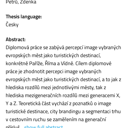
Petrů, Zdenka
Thesis language:
Česky
Abstract:
Diplomová práce se zabývá percepcí image vybraných
evropských měst jako turistických destinací,
konkrétně Paříže, Říma a Vídně. Cílem diplomové
práce je zhodnotit percepci image vybraných
evropských měst jako turistických destinací, a to jak z
hlediska rozdílů mezi jednotlivými městy, tak z
hlediska mezigeneračních rozdílů mezi generacemi X,
Y a Z. Teoretická část vychází z poznatků o image
turistické destinace, city brandingu a segmentaci trhu
v cestovním ruchu se zaměřením na generační
přísluš...
show full abstract