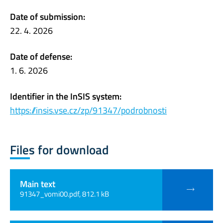
Date of submission:
22. 4. 2026
Date of defense:
1. 6. 2026
Identifier in the InSIS system:
https://insis.vse.cz/zp/91347/podrobnosti
Files for download
Main text
91347_vomi00.pdf, 812.1 kB