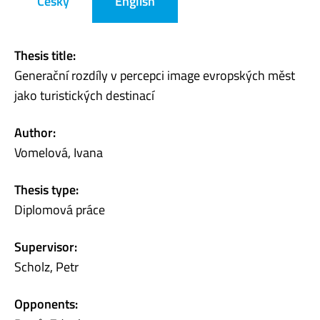
Česky
English
Thesis title:
Generační rozdíly v percepci image evropských měst
jako turistických destinací
Author:
Vomelová, Ivana
Thesis type:
Diplomová práce
Supervisor:
Scholz, Petr
Opponents: