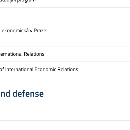
a ekonomická v Praze
ternational Relations
f International Economic Relations
and defense