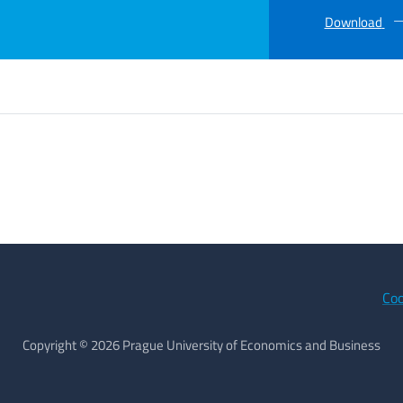
Download
Coo
Copyright © 2026 Prague University of Economics and Business