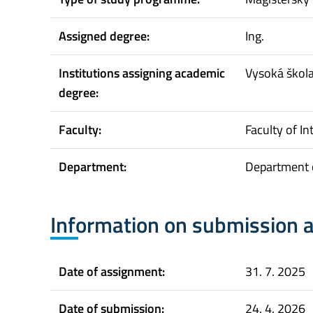
Assigned degree:
Ing.
Institutions assigning academic
Vysoká škol
degree:
Faculty:
Faculty of In
Department:
Department o
Information on submission 
Date of assignment:
31. 7. 2025
Date of submission:
24. 4. 2026