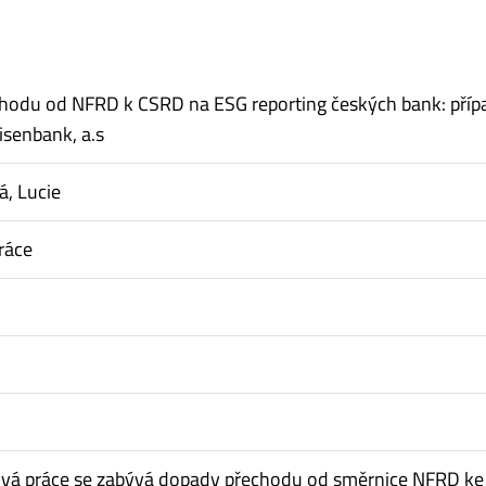
hodu od NFRD k CSRD na ESG reporting českých bank: pří
isenbank, a.s
, Lucie
ráce
ová práce se zabývá dopady přechodu od směrnice NFRD ke