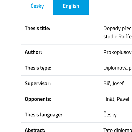
Česky
English
Thesis title:
Dopady přec
studie Raiffe
Author:
Prokopiusová
Thesis type:
Diplomová p
Supervisor:
Bič, Josef
Opponents:
Hnát, Pavel
Thesis language:
Česky
Abstract:
Tato diplom