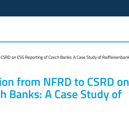
 CSRD on ESG Reporting of Czech Banks: A Case Study of Raiffeisenbank
ition from NFRD to CSRD o
h Banks: A Case Study of