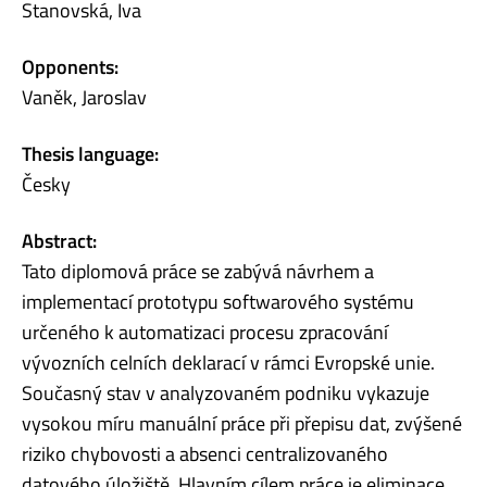
Stanovská, Iva
Opponents:
Vaněk, Jaroslav
Thesis language:
Česky
Abstract:
Tato diplomová práce se zabývá návrhem a
implementací prototypu softwarového systému
určeného k automatizaci procesu zpracování
vývozních celních deklarací v rámci Evropské unie.
Současný stav v analyzovaném podniku vykazuje
vysokou míru manuální práce při přepisu dat, zvýšené
riziko chybovosti a absenci centralizovaného
datového úložiště. Hlavním cílem práce je eliminace