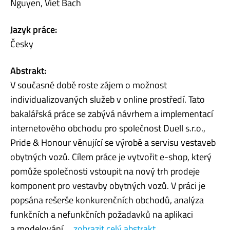
Nguyen, Viet Bach
Jazyk práce:
Česky
Abstrakt:
V současné době roste zájem o možnost
individualizovaných služeb v online prostředí. Tato
bakalářská práce se zabývá návrhem a implementací
internetového obchodu pro společnost Duell s.r.o.,
Pride & Honour věnující se výrobě a servisu vestaveb
obytných vozů. Cílem práce je vytvořit e-shop, který
pomůže společnosti vstoupit na nový trh prodeje
komponent pro vestavby obytných vozů. V práci je
popsána rešerše konkurenčních obchodů, analýza
funkčních a nefunkčních požadavků na aplikaci
a modelování ...
zobrazit celý abstrakt