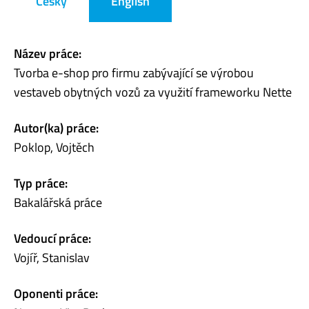
Česky
English
Název práce:
Tvorba e-shop pro firmu zabývající se výrobou
vestaveb obytných vozů za využití frameworku Nette
Autor(ka) práce:
Poklop, Vojtěch
Typ práce:
Bakalářská práce
Vedoucí práce:
Vojíř, Stanislav
Oponenti práce: