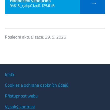
Hodnocení vedoucího
94615_xjabp01.pdf, 125.6 kB
Poslední aktualizace:
29. 5. 2026
InSIS
Cookies a ochrana osobních údajů
Přístupnost webu
Vysoký kontrast