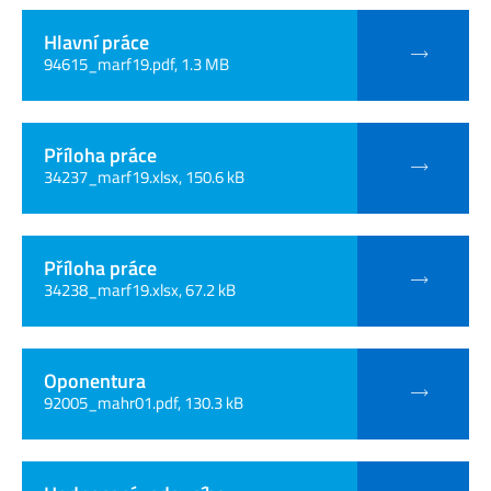
Hlavní práce
94615_marf19.pdf, 1.3 MB
Příloha práce
34237_marf19.xlsx, 150.6 kB
Příloha práce
34238_marf19.xlsx, 67.2 kB
Oponentura
92005_mahr01.pdf, 130.3 kB