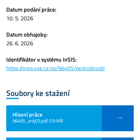
Datum podání práce:
10. 5. 2026
Datum obhajoby:
26. 6. 2026
Identifikátor v systému InSIS:
https://insis.vse.cz/zp/96405/podrobnosti
Soubory ke stažení
Hlavní práce
96405_antj03.pdf, 0.9 MB