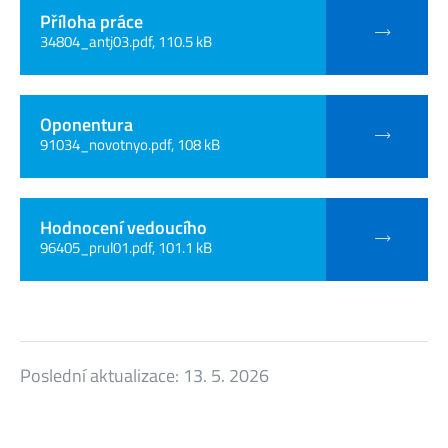
Příloha práce
34804_antj03.pdf, 110.5 kB
Oponentura
91034_novotnyo.pdf, 108 kB
Hodnocení vedoucího
96405_prul01.pdf, 101.1 kB
Poslední aktualizace:
13. 5. 2026