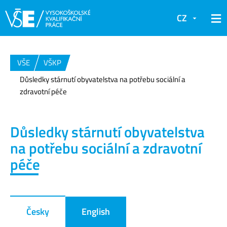
CZ
VŠE
VŠKP
Důsledky stárnutí obyvatelstva na potřebu sociální a
zdravotní péče
Důsledky stárnutí obyvatelstva
na potřebu sociální a zdravotní
péče
Česky
English