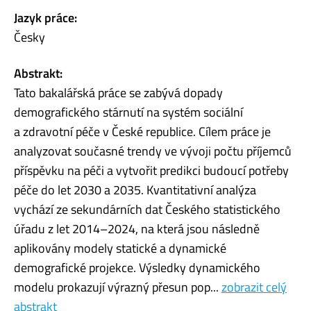
Jazyk práce:
Česky
Abstrakt:
Tato bakalářská práce se zabývá dopady
demografického stárnutí na systém sociální
a zdravotní péče v České republice. Cílem práce je
analyzovat současné trendy ve vývoji počtu příjemců
příspěvku na péči a vytvořit predikci budoucí potřeby
péče do let 2030 a 2035. Kvantitativní analýza
vychází ze sekundárních dat Českého statistického
úřadu z let 2014–2024, na která jsou následně
aplikovány modely statické a dynamické
demografické projekce. Výsledky dynamického
modelu prokazují výrazný přesun pop...
zobrazit celý
abstrakt