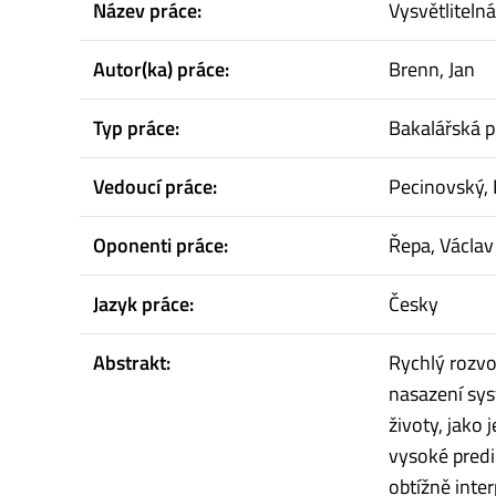
Název práce:
Vysvětlitelná
Autor(ka) práce:
Brenn, Jan
Typ práce:
Bakalářská p
Vedoucí práce:
Pecinovský, 
Oponenti práce:
Řepa, Václav
Jazyk práce:
Česky
Abstrakt:
Rychlý rozvo
nasazení sys
životy, jako 
vysoké predi
obtížně inte