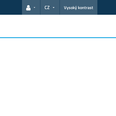
CZ
Vysoký kontrast
Odkazy pro uživatele