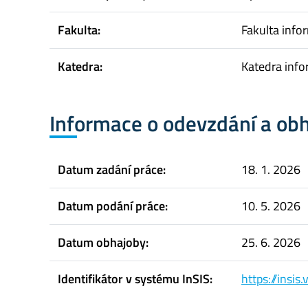
Fakulta:
Fakulta infor
Katedra:
Katedra info
Informace o odevzdání a ob
Datum zadání práce:
18. 1. 2026
Datum podání práce:
10. 5. 2026
Datum obhajoby:
25. 6. 2026
Identifikátor v systému InSIS:
https://insi