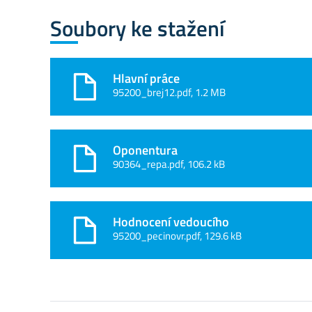
Soubory ke stažení
Hlavní práce
95200_brej12.pdf, 1.2 MB
Oponentura
90364_repa.pdf, 106.2 kB
Hodnocení vedoucího
95200_pecinovr.pdf, 129.6 kB