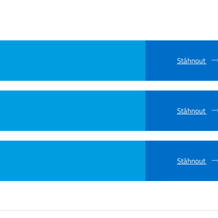
Stáhnout
Stáhnout
Stáhnout