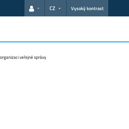
CZ
Vysoký kontrast
Odkazy pro uživatele
organizaci veřejné správy