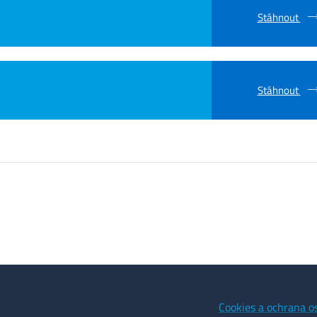
Stáhnout
Stáhnout
Cookies a ochrana o