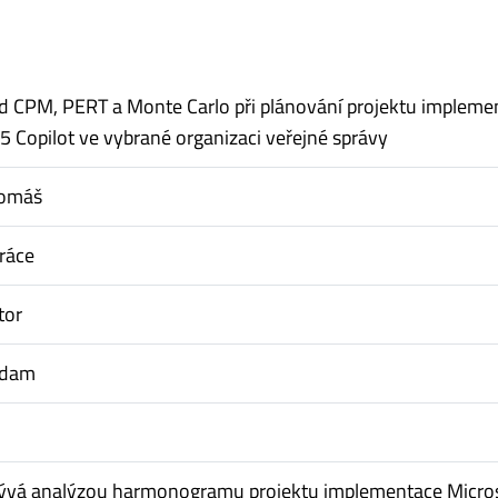
d CPM, PERT a Monte Carlo při plánování projektu impleme
5 Copilot ve vybrané organizaci veřejné správy
Tomáš
ráce
tor
Adam
bývá analýzou harmonogramu projektu implementace Micro