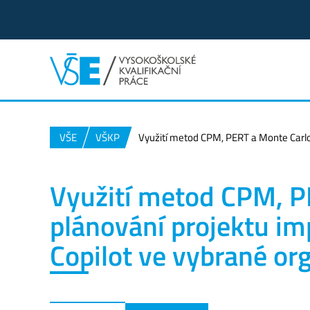
VŠE
VŠKP
Využití metod CPM, PERT a Monte Carlo 
Využití metod CPM, P
plánování projektu i
Copilot ve vybrané or