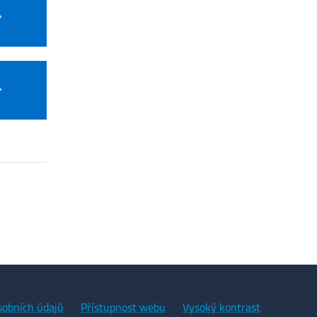
sobních údajů
Přístupnost webu
Vysoký kontrast