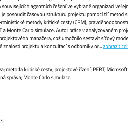
a souvisejících agentních řešení ve vybrané organizaci veřej
m je posoudit časovou strukturu projektu pomocí tří metod s
erministické metody kritické cesty (CPM), pravděpodobnost
 a Monte Carlo simulace. Autor práce v analyzovaném proj
i projektového manažera, což umožnilo sestavit síťový mode
 znalosti projektu a konzultací s odborníky or...
zobrazit cel
za; metoda kritické cesty; projektové řízení; PERT; Microsof
ejná správa; Monte Carlo simulace
cs