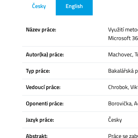
Česky
English
Název práce:
Využití meto
Microsoft 36
Autor(ka) práce:
Machovec, 
Typ práce:
Bakalářská p
Vedoucí práce:
Chrobok, Vik
Oponenti práce:
Borovička, 
Jazyk práce:
Česky
Abstrakt:
Práce se za