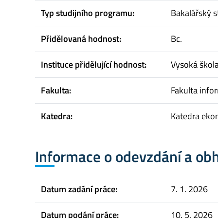
Typ studijního programu:
Bakalářský s
Přidělovaná hodnost:
Bc.
Instituce přidělující hodnost:
Vysoká škol
Fakulta:
Fakulta infor
Katedra:
Katedra eko
Informace o odevzdání a ob
Datum zadání práce:
7. 1. 2026
Datum podání práce:
10. 5. 2026