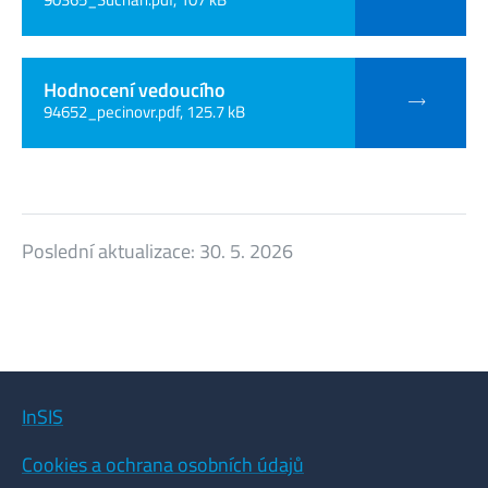
Hodnocení vedoucího
94652_pecinovr.pdf, 125.7 kB
Poslední aktualizace:
30. 5. 2026
InSIS
Cookies a ochrana osobních údajů