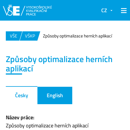
CZ
VŠE
VŠKP
Způsoby optimalizace herních aplikací
Způsoby optimalizace herních
aplikací
Česky
English
Název práce:
Způsoby optimalizace herních aplikací