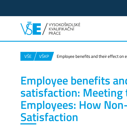
VŠE
VŠKP
Employee benefits and their effect on
Employee benefits and
satisfaction: Meeting
Employees: How Non-
Satisfaction