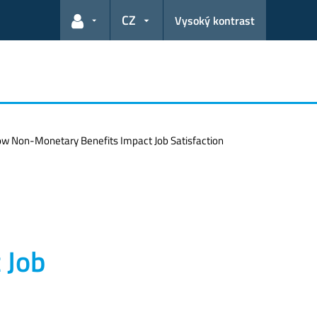
CZ
Vysoký kontrast
Odkazy pro uživatele
How Non-Monetary Benefits Impact Job Satisfaction
 Job