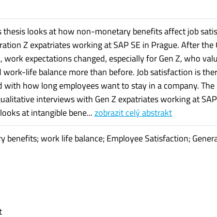
s thesis looks at how non-monetary benefits affect job sati
tion Z expatriates working at SAP SE in Prague. After the
 work expectations changed, especially for Gen Z, who val
nd work-life balance more than before. Job satisfaction is the
ed with how long employees want to stay in a company. The
qualitative interviews with Gen Z expatriates working at SAP
looks at intangible bene...
zobrazit celý abstrakt
 benefits; work life balance; Employee Satisfaction; Gener
t