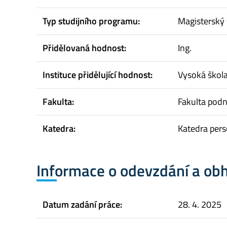
Typ studijního programu:
Magisterský 
Přidělovaná hodnost:
Ing.
Instituce přidělující hodnost:
Vysoká škol
Fakulta:
Fakulta pod
Katedra:
Katedra pers
Informace o odevzdání a ob
Datum zadání práce:
28. 4. 2025