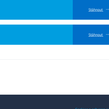
Stáhnout
Stáhnout