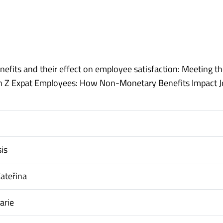
efits and their effect on employee satisfaction: Meeting t
n Z Expat Employees: How Non-Monetary Benefits Impact J
is
ateřina
arie