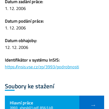
Datum zadání práce:
1. 12. 2006
Datum podání práce:
1. 12. 2006
Datum obhajoby:
12. 12. 2006
Identifikátor v systému InSIS:
https://insis.vse.cz/zp/3993/podrobnosti
Soubory ke stažení
Hlavní práce
3993_xhesb01.pdf, 856.5 kB