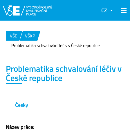
CZ
VŠE
VŠKP
Problematika schvalování léčiv v České republice
Problematika schvalování léčiv v
České republice
Česky
Název práce: