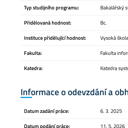
Typ studijního programu:
Bakalářský s
Přidělovaná hodnost:
Bc.
Instituce přidělující hodnost:
Vysoká škol
Fakulta:
Fakulta infor
Katedra:
Katedra sys
Informace o odevzdání a ob
Datum zadání práce:
6. 3. 2025
Datum podání práce:
11. 5. 2026