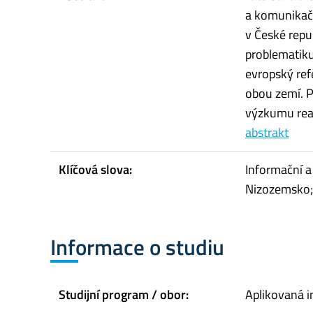
a komunikačn
v České repu
problematiku
evropský ref
obou zemí. P
výzkumu rea
abstrakt
Klíčová slova:
Informační a
Nizozemsko;
Informace o studiu
Studijní program / obor:
Aplikovaná i