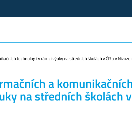
ikačních technologií v rámci výuky na středních školách v ČR a v Nizoze
formačních a komunikačníc
ýuky na středních školách 