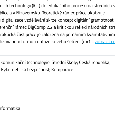
ích technologií (ICT) do edukačního procesu na středních 
blice a v Nizozemsku. Teoretický rámec práce ukotvuje
 digitalizace vzdělávání skrze koncept digitální gramotnosti
erenční rámec DigComp 2.2 a kritickou reflexi národních stra
raktická část práce je založena na primárním kvantitativním
lizovaném formou dotazníkového šetření (n=1...
zobrazit c
 komunikační technologie; Střední školy; Česká republika;
 Kybernetická bezpečnost; Komparace
nformatika