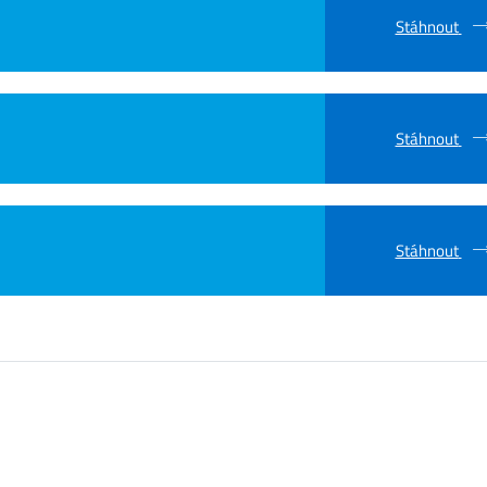
Stáhnout
Stáhnout
Stáhnout