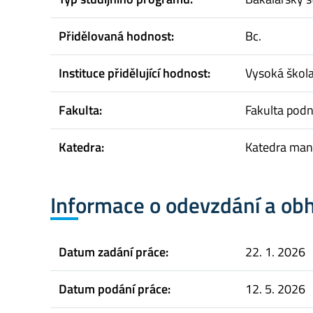
Přidělovaná hodnost:
Bc.
Instituce přidělující hodnost:
Vysoká škol
Fakulta:
Fakulta pod
Katedra:
Katedra mana
Informace o odevzdání a ob
Datum zadání práce:
22. 1. 2026
Datum podání práce:
12. 5. 2026