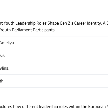
t Youth Leadership Roles Shape Gen Z’s Career Identity: A
Youth Parliament Participants
Ameliya
sis
vlína
ith
explores how different leadership roles within the European