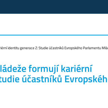
ariérní identitu generace Z: Studie účastníků Evropského Parlamentu Ml
ládeže formují kariérní
Studie účastníků Evropské