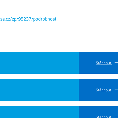
s.vse.cz/zp/95237/podrobnosti
Stáhnout
Stáhnout
Stáhnout