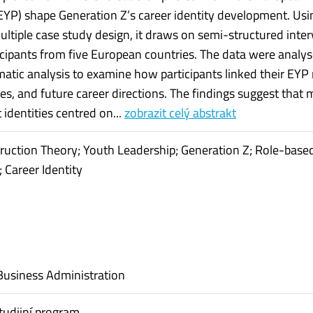
EYP) shape Generation Z’s career identity development. Usi
multiple case study design, it draws on semi-structured inte
ticipants from five European countries. The data were analy
atic analysis to examine how participants linked their EYP 
lues, and future career directions. The findings suggest that
 identities centred on...
zobrazit celý abstrakt
ruction Theory; Youth Leadership; Generation Z; Role-base
 Career Identity
Business Administration
tudijní program