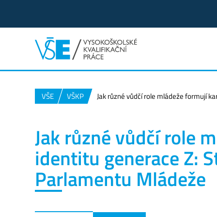
VŠE
VŠKP
Jak různé vůdčí role mládeže formují k
Jak různé vůdčí role m
identitu generace Z: 
Parlamentu Mládeže