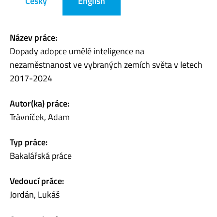
Česky
English
Název práce:
Dopady adopce umělé inteligence na
nezaměstnanost ve vybraných zemích světa v letech
2017-2024
Autor(ka) práce:
Trávníček, Adam
Typ práce:
Bakalářská práce
Vedoucí práce:
Jordán, Lukáš