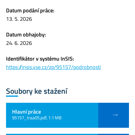
Datum podání práce:
13. 5. 2026
Datum obhajoby:
24. 6. 2026
Identifikátor v systému InSIS:
https://insis.vse.cz/zp/95157/podrobnosti
Soubory ke stažení
Hlavní práce
95157_traa05.pdf, 1.1 MB