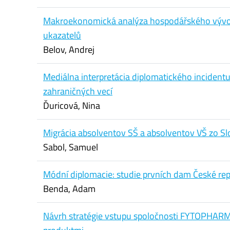
Makroekonomická analýza hospodářského vývoj
ukazatelů
Belov, Andrej
Mediálna interpretácia diplomatického incidentu
zahraničných vecí
Ďuricová, Nina
Migrácia absolventov SŠ a absolventov VŠ zo Sl
Sabol, Samuel
Módní diplomacie: studie prvních dam České rep
Benda, Adam
Návrh stratégie vstupu spoločnosti FYTOPHARMA