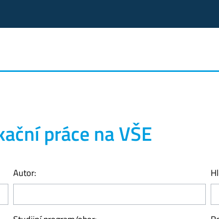
kační práce na VŠE
Autor:
Hl