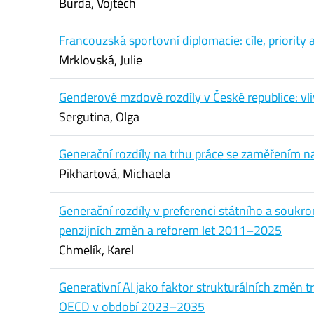
Burda, Vojtěch
Francouzská sportovní diplomacie: cíle, priority 
Mrklovská, Julie
Genderové mzdové rozdíly v České republice: vliv
Sergutina, Olga
Generační rozdíly na trhu práce se zaměřením n
Pikhartová, Michaela
Generační rozdíly v preferenci státního a soukr
penzijních změn a reforem let 2011–2025
Chmelík, Karel
Generativní AI jako faktor strukturálních změn 
OECD v období 2023–2035