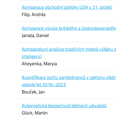
Komparace obchodní politiky USA v 21. století
Filip, András
Komparace vývoje britského a československéh
Janata, Daniel
Komparativní analýza tradičních metod výběr
inteligencí
Aheyenka, Maryia
Kvantifikace počtu zaměstnanců v sektoru vládníc
období let 2016–2023
Bouček, Jan
Kybernetická bezpečnost běžných uživatelů
Glück, Martin