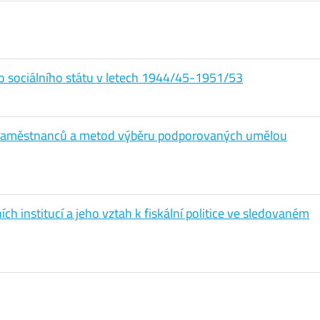
o sociálního státu v letech 1944/45-1951/53
u zaměstnanců a metod výběru podporovaných umělou
h institucí a jeho vztah k fiskální politice ve sledovaném