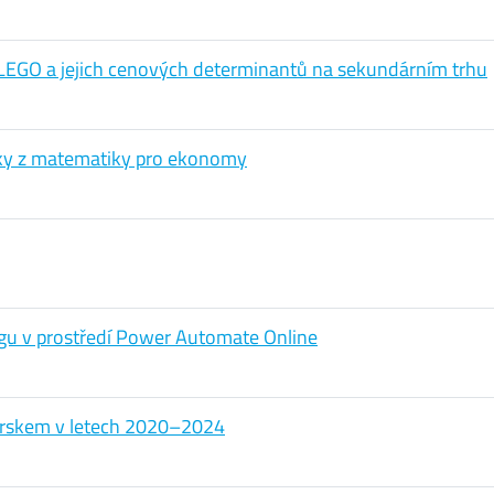
 LEGO a jejich cenových determinantů na sekundárním trhu
ušky z matematiky pro ekonomy
ngu v prostředí Power Automate Online
s Irskem v letech 2020–2024