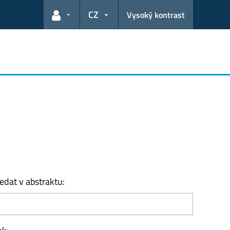
CZ
Vysoký kontrast
Odkazy pro uživatele
edat v abstraktu: