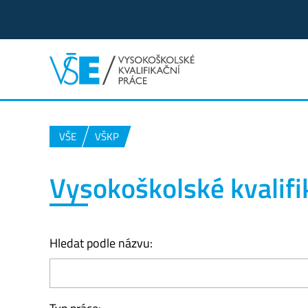
VŠE
VŠKP
Vysokoškolské kvalifi
Hledat podle názvu: