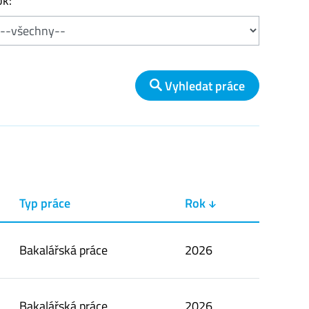
k:
Vyhledat práce
Typ práce
Rok ↓
Bakalářská práce
2026
Bakalářská práce
2026