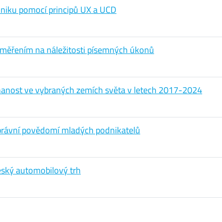
niku pomocí principů UX a UCD
zaměřením na náležitosti písemných úkonů
anost ve vybraných zemích světa v letech 2017-2024
 právní povědomí mladých podnikatelů
ský automobilový trh