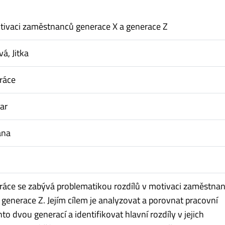
tivaci zaměstnanců generace X a generace Z
á, Jitka
ráce
ar
ana
ráce se zabývá problematikou rozdílů v motivaci zaměstna
 generace Z. Jejím cílem je analyzovat a porovnat pracovní
to dvou generací a identifikovat hlavní rozdíly v jejich