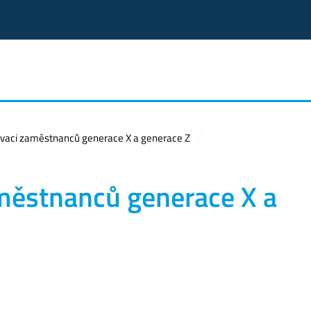
ivaci zaměstnanců generace X a generace Z
aměstnanců generace X a