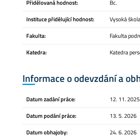
Přidělovaná hodnost:
Bc.
Instituce přidělující hodnost:
Vysoká škol
Fakulta:
Fakulta pod
Katedra:
Katedra pers
Informace o odevzdání a ob
Datum zadání práce:
12. 11. 2025
Datum podání práce:
13. 5. 2026
Datum obhajoby:
24. 6. 2026