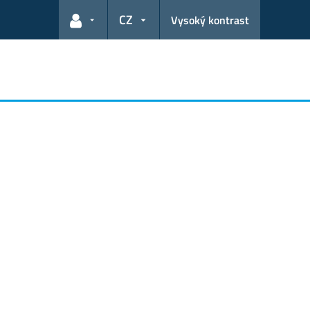
CZ
Vysoký kontrast
Odkazy pro uživatele