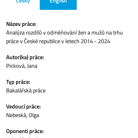
Česky
English
Název práce:
Analýza rozdílů v odměňování žen a mužů na trhu
práce v České republice v letech 2014 - 2024
Autor(ka) práce:
Picková, Jana
Typ práce:
Bakalářská práce
Vedoucí práce:
Nebeská, Olga
Oponenti práce: