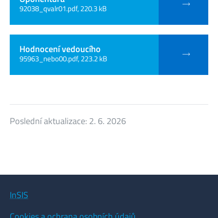
92038_qvalr01.pdf, 220.3 kB
Hodnocení vedoucího
95963_nebo00.pdf, 223.2 kB
Poslední aktualizace:
2. 6. 2026
InSIS
Cookies a ochrana osobních údajů