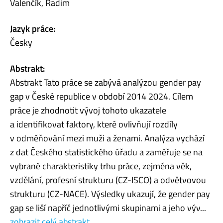
Valenčík, Radim
Jazyk práce:
Česky
Abstrakt:
Abstrakt Tato práce se zabývá analýzou gender pay
gap v České republice v období 2014 2024. Cílem
práce je zhodnotit vývoj tohoto ukazatele
a identifikovat faktory, které ovlivňují rozdíly
v odměňování mezi muži a ženami. Analýza vychází
z dat Českého statistického úřadu a zaměřuje se na
vybrané charakteristiky trhu práce, zejména věk,
vzdělání, profesní strukturu (CZ-ISCO) a odvětvovou
strukturu (CZ-NACE). Výsledky ukazují, že gender pay
gap se liší napříč jednotlivými skupinami a jeho výv...
zobrazit celý abstrakt