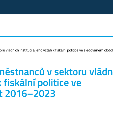
u vládních institucí a jeho vztah k fiskální politice ve sledovaném obd
městnanců v sektoru vládn
 fiskální politice ve
et 2016–2023