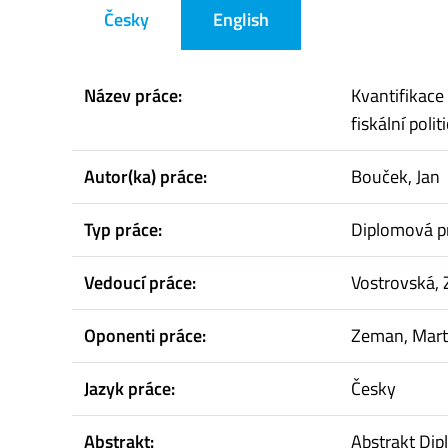
Česky
English
Název práce:
Kvantifikace
fiskální pol
Autor(ka) práce:
Bouček, Jan
Typ práce:
Diplomová p
Vedoucí práce:
Vostrovská,
Oponenti práce:
Zeman, Mart
Jazyk práce:
Česky
Abstrakt:
Abstrakt Dip