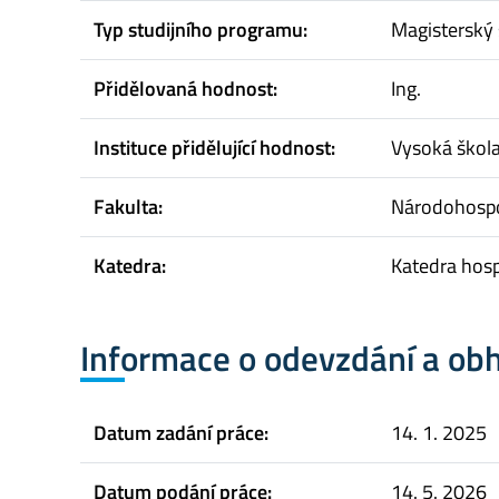
Typ studijního programu:
Magisterský 
Přidělovaná hodnost:
Ing.
Instituce přidělující hodnost:
Vysoká škol
Fakulta:
Národohospo
Katedra:
Katedra hosp
Informace o odevzdání a ob
Datum zadání práce:
14. 1. 2025
Datum podání práce:
14. 5. 2026