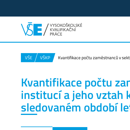
VŠE
VŠKP
Kvantifikace počtu zaměstnanců v sektor
Kvantifikace počtu za
institucí a jeho vztah k
sledovaném období l