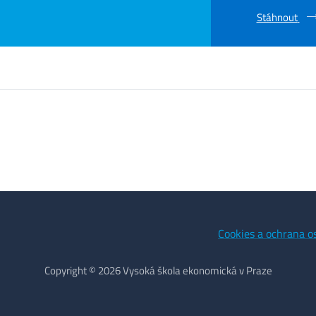
Stáhnout
Cookies a ochrana o
Copyright © 2026 Vysoká škola ekonomická v Praze