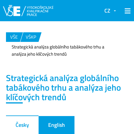
CZ
VŠE
VŠKP
Strategická analýza globálního tabákového trhu a
analýza jeho klíčových trendů
Strategická analýza globálního
tabákového trhu a analýza jeho
klíčových trendů
Česky
English