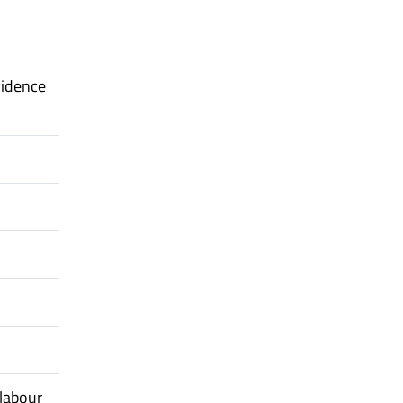
vidence
 labour