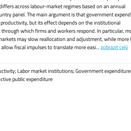
 differs across labour-market regimes based on an annual
ntry panel. The main argument is that government expend
roductivity, but its effect depends on the institutional
through which firms and workers respond. In particular, m
 markets may slow reallocation and adjustment, while more f
allow fiscal impulses to translate more easi...
zobrazit celý
ctivity; Labor market institutions; Government expenditure;
uctive public expenditure