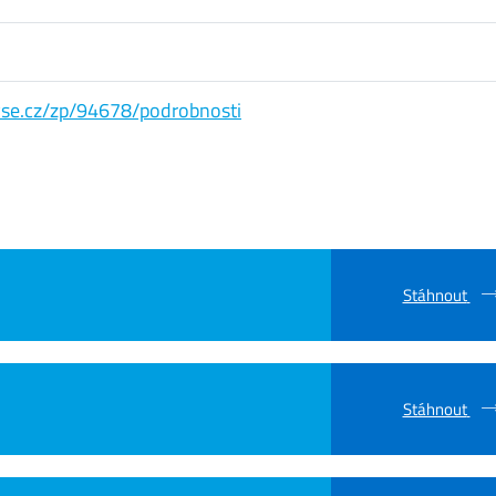
s.vse.cz/zp/94678/podrobnosti
Stáhnout
Stáhnout