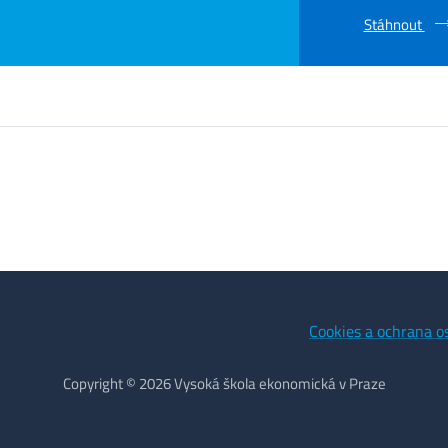
Stáhnout
Cookies a ochrana o
Copyright © 2026 Vysoká škola ekonomická v Praze