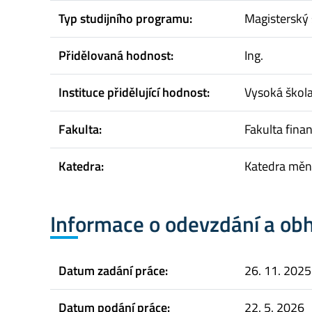
Typ studijního programu:
Magisterský 
Přidělovaná hodnost:
Ing.
Instituce přidělující hodnost:
Vysoká škol
Fakulta:
Fakulta finan
Katedra:
Katedra měno
Informace o odevzdání a ob
Datum zadání práce:
26. 11. 2025
Datum podání práce:
22. 5. 2026