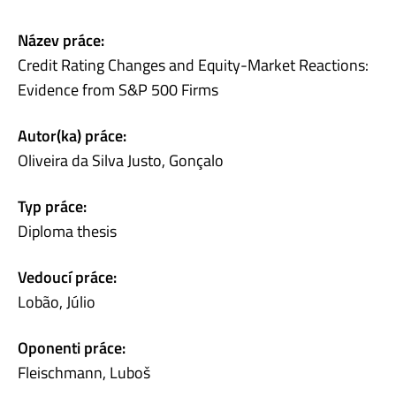
Název práce:
Credit Rating Changes and Equity-Market Reactions:
Evidence from S&P 500 Firms
Autor(ka) práce:
Oliveira da Silva Justo, Gonçalo
Typ práce:
Diploma thesis
Vedoucí práce:
Lobão, Júlio
Oponenti práce:
Fleischmann, Luboš