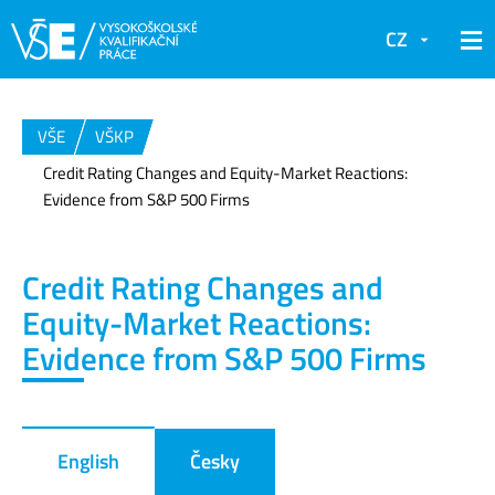
CZ
VŠE
VŠKP
Credit Rating Changes and Equity-Market Reactions:
Evidence from S&P 500 Firms
Credit Rating Changes and
Equity-Market Reactions:
Evidence from S&P 500 Firms
English
Česky