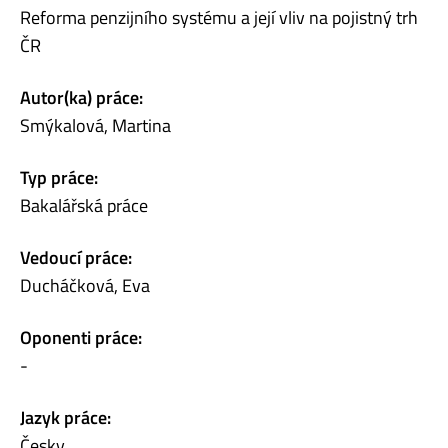
Reforma penzijního systému a její vliv na pojistný trh
ČR
Autor(ka) práce:
Smýkalová, Martina
Typ práce:
Bakalářská práce
Vedoucí práce:
Ducháčková, Eva
Oponenti práce:
-
Jazyk práce:
Česky