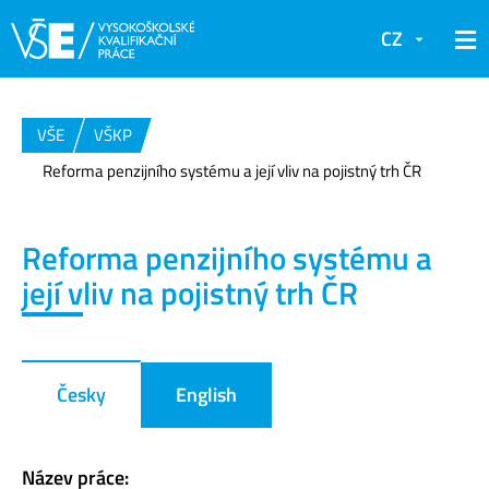
CZ
VŠE
VŠKP
Reforma penzijního systému a její vliv na pojistný trh ČR
Reforma penzijního systému a
její vliv na pojistný trh ČR
Česky
English
Název práce: