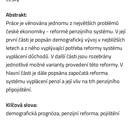
Abstrakt:
Práce je věnována jednomu z největších problémů
české ekonomiky - reformě penzijního systému. V její
první části je popsán demografický vývoj v nejbližších
letech a z něho vyplývající potřeba reformy systému
vyplácení důchodů. V další části jsou rozebrány
jednotlivé možné varianty provedení této reformy. V
hlavní části je dále popsána započatá reforma
systému vyplácení penzí a její vliv na trh penzijního
připojištění.
Klíčová slova:
demografická prognóza; penzijní reforma; pojištění