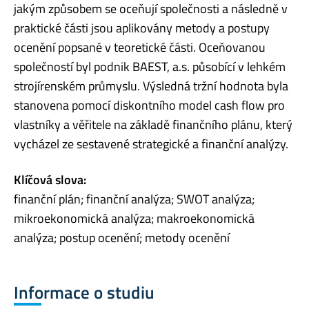
jakým způsobem se oceňují společnosti a následně v
praktické části jsou aplikovány metody a postupy
ocenění popsané v teoretické části. Oceňovanou
společností byl podnik BAEST, a.s. působící v lehkém
strojírenském průmyslu. Výsledná tržní hodnota byla
stanovena pomocí diskontního model cash flow pro
vlastníky a věřitele na základě finančního plánu, který
vycházel ze sestavené strategické a finanční analýzy.
Klíčová slova:
finanční plán; finanční analýza; SWOT analýza;
mikroekonomická analýza; makroekonomická
analýza; postup ocenění; metody ocenění
Informace o studiu