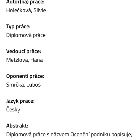
Autor(ka) práce:
Holečková, Silvie
Typ práce:
Diplomová práce
Vedoucí práce:
Metzlová, Hana
Oponenti práce:
Smrčka, Luboš
Jazyk práce:
Česky
Abstrakt:
Diplomová práce s názvem Ocenění podniku popisuje,