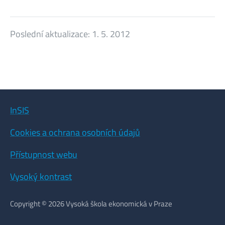
Poslední aktualizace:
1. 5. 2012
InSIS
Cookies a ochrana osobních údajů
Přístupnost webu
Vysoký kontrast
Copyright © 2026 Vysoká škola ekonomická v Praze