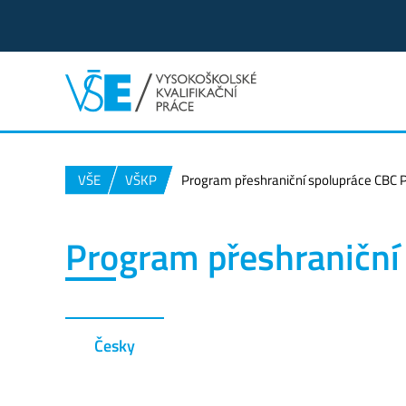
VŠE
VŠKP
Program přeshraniční spolupráce CBC 
Program přeshraniční
Česky