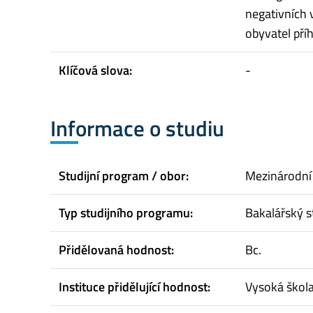
negativních v
obyvatel příh
Klíčová slova:
-
Informace o studiu
Studijní program / obor:
Mezinárodní
Typ studijního programu:
Bakalářský s
Přidělovaná hodnost:
Bc.
Instituce přidělující hodnost:
Vysoká škol