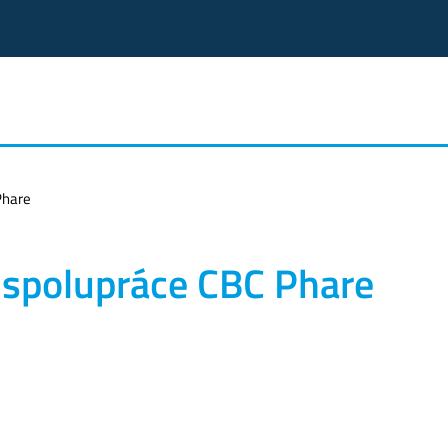
Phare
 spolupráce CBC Phare