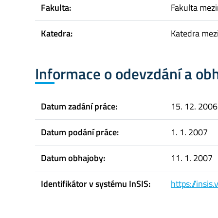
Fakulta:
Fakulta mez
Katedra:
Katedra mez
Informace o odevzdání a ob
Datum zadání práce:
15. 12. 2006
Datum podání práce:
1. 1. 2007
Datum obhajoby:
11. 1. 2007
Identifikátor v systému InSIS:
https://insi