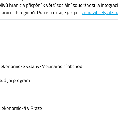
livů hranic a přispění k větší sociální soudržnosti a integraci
raničních regionů. Práce popisuje jak pr...
zobrazit celý abst
 ekonomické vztahy/Mezinárodní obchod
tudijní program
a ekonomická v Praze