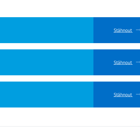
Stáhnout
Stáhnout
Stáhnout