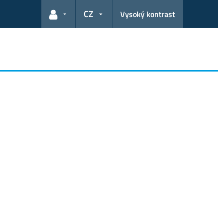
CZ
Vysoký kontrast
Odkazy pro uživatele