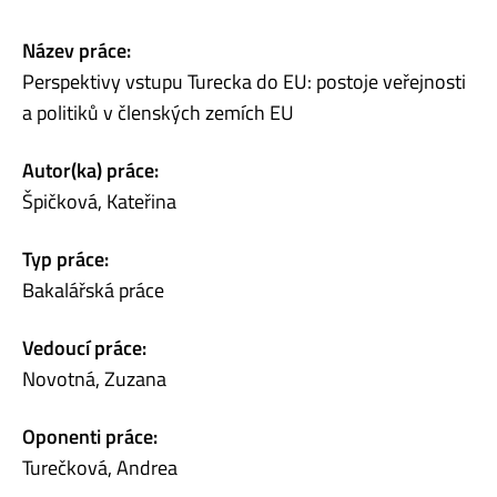
Název práce:
Perspektivy vstupu Turecka do EU: postoje veřejnosti
a politiků v členských zemích EU
Autor(ka) práce:
Špičková, Kateřina
Typ práce:
Bakalářská práce
Vedoucí práce:
Novotná, Zuzana
Oponenti práce:
Turečková, Andrea