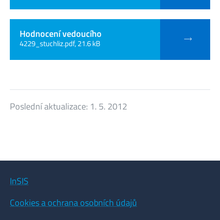
Hodnocení vedoucího
4229_stuchliz.pdf, 21.6 kB
Poslední aktualizace:
1. 5. 2012
InSIS
Cookies a ochrana osobních údajů