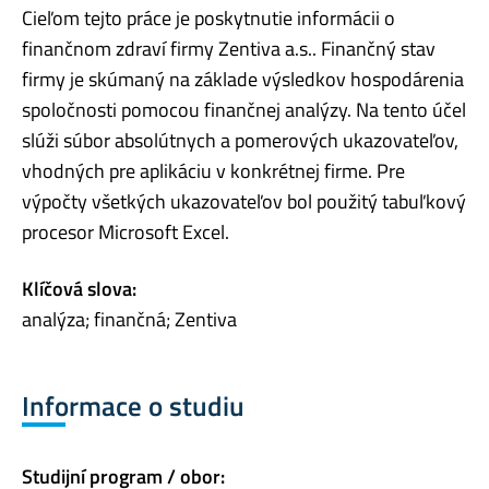
Cieľom tejto práce je poskytnutie informácii o
finančnom zdraví firmy Zentiva a.s.. Finančný stav
firmy je skúmaný na základe výsledkov hospodárenia
spoločnosti pomocou finančnej analýzy. Na tento účel
slúži súbor absolútnych a pomerových ukazovateľov,
vhodných pre aplikáciu v konkrétnej firme. Pre
výpočty všetkých ukazovateľov bol použitý tabuľkový
procesor Microsoft Excel.
Klíčová slova:
analýza; finančná; Zentiva
Informace o studiu
Studijní program / obor: