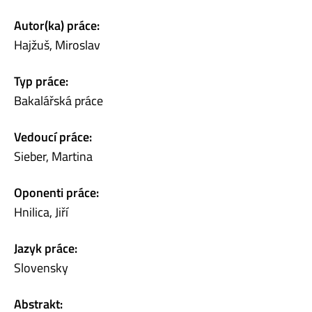
Autor(ka) práce:
Hajžuš, Miroslav
Typ práce:
Bakalářská práce
Vedoucí práce:
Sieber, Martina
Oponenti práce:
Hnilica, Jiří
Jazyk práce:
Slovensky
Abstrakt: