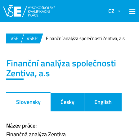
CZ
VŠE
VŠKP
Finanční analýza společnosti Zentiva, a.s
Finanční analýza společnosti
Zentiva, a.s
Slovensky
Česky
English
Název práce:
Finančná analýza Zentiva