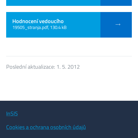
Hodnocení vedoucího
19505_stranja.pdf, 130.4 kB
Poslední aktualizace:
1. 5. 2012
InSIS
Cookies a ochrana osobních údajů