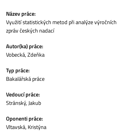
Název práce:
Využití statistických metod při analýze výročních
zpráv českých nadací
Autor(ka) práce:
Vobecká, Zdeňka
Typ práce:
Bakalářská práce
Vedoucí práce:
Stránský, Jakub
Oponenti práce:
Vltavská, Kristýna