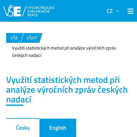
CZ
VŠE
VŠKP
Využití statistických metod při analýze výročních zpráv
českých nadací
Využití statistických metod při
analýze výročních zpráv českých
nadací
Česky
English