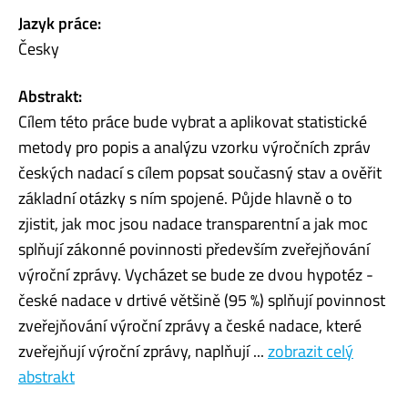
Jazyk práce:
Česky
Abstrakt:
Cílem této práce bude vybrat a aplikovat statistické
metody pro popis a analýzu vzorku výročních zpráv
českých nadací s cílem popsat současný stav a ověřit
základní otázky s ním spojené. Půjde hlavně o to
zjistit, jak moc jsou nadace transparentní a jak moc
splňují zákonné povinnosti především zveřejňování
výroční zprávy. Vycházet se bude ze dvou hypotéz -
české nadace v drtivé většině (95 %) splňují povinnost
zveřejňování výroční zprávy a české nadace, které
zveřejňují výroční zprávy, naplňují ...
zobrazit celý
abstrakt