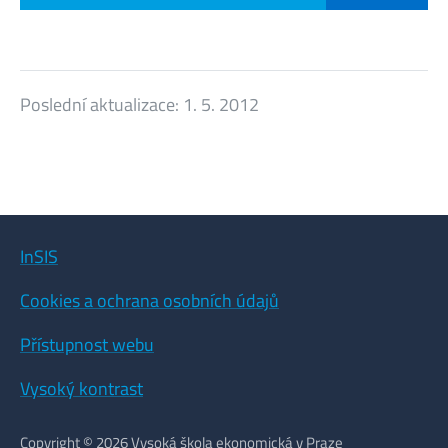
Poslední aktualizace:
1. 5. 2012
InSIS
Cookies a ochrana osobních údajů
Přístupnost webu
Vysoký kontrast
Copyright © 2026 Vysoká škola ekonomická v Praze