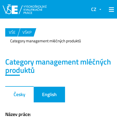
CZ
VŠE
VŠKP
Category management mléčných produktů
Category management mléčných
produktů
Česky
English
Název práce: