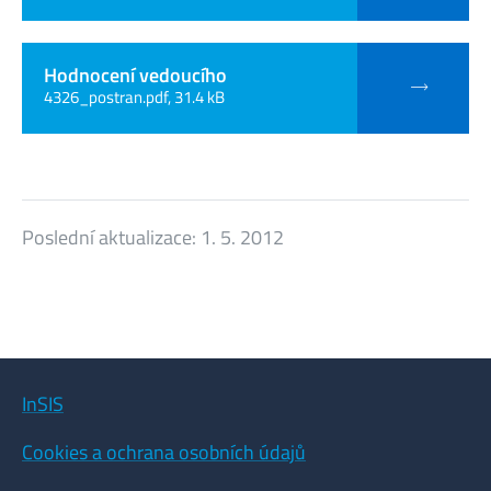
Hodnocení vedoucího
4326_postran.pdf, 31.4 kB
Poslední aktualizace:
1. 5. 2012
InSIS
Cookies a ochrana osobních údajů