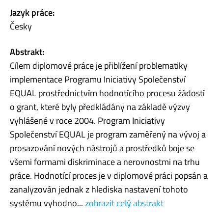
Jazyk práce:
Česky
Abstrakt:
Cílem diplomové práce je přiblížení problematiky
implementace Programu Iniciativy Společenství
EQUAL prostřednictvím hodnotícího procesu žádostí
o grant, které byly předkládány na základě výzvy
vyhlášené v roce 2004. Program Iniciativy
Společenství EQUAL je program zaměřený na vývoj a
prosazování nových nástrojů a prostředků boje se
všemi formami diskriminace a nerovnostmi na trhu
práce. Hodnotící proces je v diplomové práci popsán a
zanalyzován jednak z hlediska nastavení tohoto
systému vyhodno...
zobrazit celý abstrakt