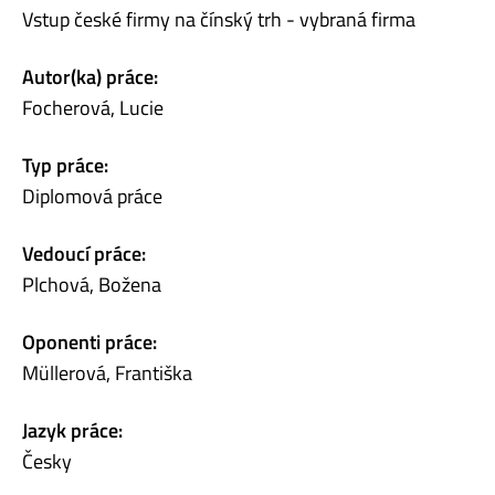
Vstup české firmy na čínský trh - vybraná firma
Autor(ka) práce:
Focherová, Lucie
Typ práce:
Diplomová práce
Vedoucí práce:
Plchová, Božena
Oponenti práce:
Müllerová, Františka
Jazyk práce:
Česky