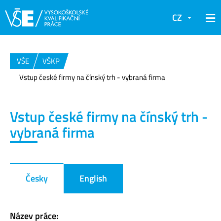
CZ
VŠE
VŠKP
Vstup české firmy na čínský trh - vybraná firma
Vstup české firmy na čínský trh -
vybraná firma
Česky
English
Název práce: