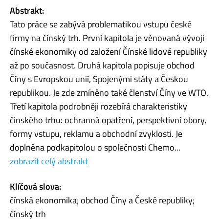
Abstrakt:
Tato práce se zabývá problematikou vstupu české
firmy na čínský trh. První kapitola je věnovaná vývoji
čínské ekonomiky od založení Čínské lidové republiky
až po současnost. Druhá kapitola popisuje obchod
Číny s Evropskou unií, Spojenými státy a Českou
republikou. Je zde zmíněno také členství Číny ve WTO.
Třetí kapitola podrobněji rozebírá charakteristiky
činského trhu: ochranná opatření, perspektivní obory,
formy vstupu, reklamu a obchodní zvyklosti. Je
doplněna podkapitolou o společnosti Chemo...
zobrazit celý abstrakt
Klíčová slova:
čínská ekonomika; obchod Číny a České republiky;
čínský trh