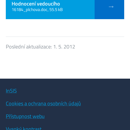
Hodnocení vedoucího
16184_plchova.doc, 55.5 kB
Poslední aktualizace:
1. 5. 2012
InSIS
Cookies a ochrana osobních údajů
Přístupnost webu
Vysoký kontrast