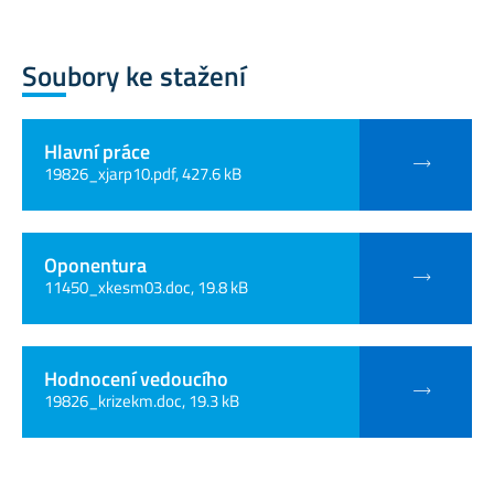
Soubory ke stažení
Hlavní práce
19826_xjarp10.pdf, 427.6 kB
Oponentura
11450_xkesm03.doc, 19.8 kB
Hodnocení vedoucího
19826_krizekm.doc, 19.3 kB