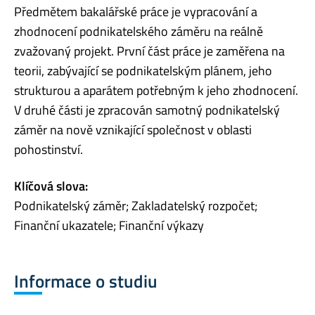
Předmětem bakalářské práce je vypracování a
zhodnocení podnikatelského záměru na reálně
zvažovaný projekt. První část práce je zaměřena na
teorii, zabývající se podnikatelským plánem, jeho
strukturou a aparátem potřebným k jeho zhodnocení.
V druhé části je zpracován samotný podnikatelský
záměr na nově vznikající společnost v oblasti
pohostinství.
Klíčová slova:
Podnikatelský záměr; Zakladatelský rozpočet;
Finanční ukazatele; Finanční výkazy
Informace o studiu