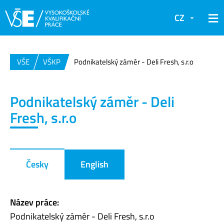
CZ
VŠE
VŠKP
Podnikatelský záměr - Deli Fresh, s.r.o
Podnikatelský záměr - Deli
Fresh, s.r.o
Česky
English
Název práce:
Podnikatelský záměr - Deli Fresh, s.r.o