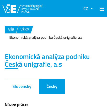
CZ
VŠE
VŠKP
Ekonomická analýza podniku Česká unigrafie, a.s
Ekonomická analýza podniku
Česká unigrafie, a.s
Slovensky
Česky
Název práce: