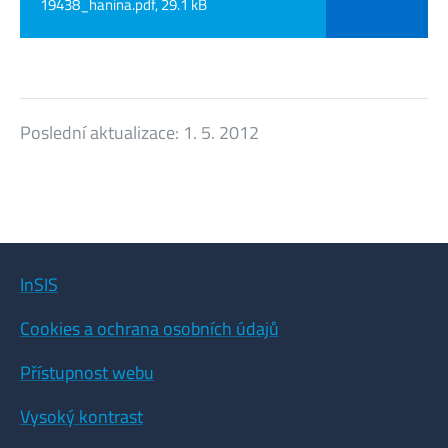
19438_hanina.pdf, 29.1 kB
Poslední aktualizace:
1. 5. 2012
InSIS
Cookies a ochrana osobních údajů
Přístupnost webu
Vysoký kontrast