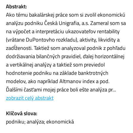
Abstrakt:
Ako tému bakalárskej práce som si zvolil ekonomickú
analýzu podniku Česká Unigrafia, a.s. Zameral som sa
na výpočet a interpretáciu ukazovateľov rentability
(vrátane DuPontovho rozkladu), aktivity, likvidity a
zadĺženosti. Taktiež som analyzoval podnik z pohľadu
dodržiavania bilančných pravidiel, ďalej horizontálnej
a vertikálnej analýzy a taktiež som previedol
hodnotenie podniku na základe banktrotných
modelov, ako napríklad Altmanov index a pod.
Ďalšími časťami mojej práce boli ešte analýza pr...
zobrazit celý abstrakt
Klíčová slova:
podniku; analýza; ekonomická