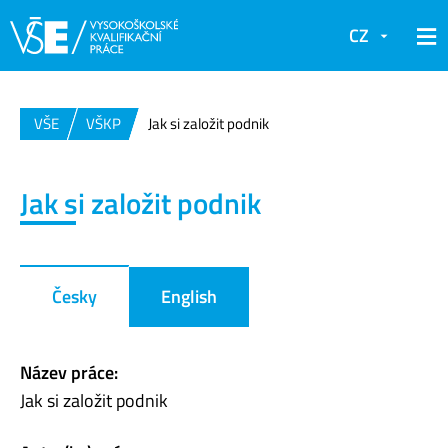
CZ
VŠE
VŠKP
Jak si založit podnik
Jak si založit podnik
Česky
English
Název práce:
Jak si založit podnik