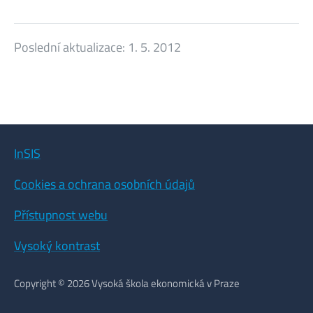
Poslední aktualizace:
1. 5. 2012
InSIS
Cookies a ochrana osobních údajů
Přístupnost webu
Vysoký kontrast
Copyright © 2026 Vysoká škola ekonomická v Praze