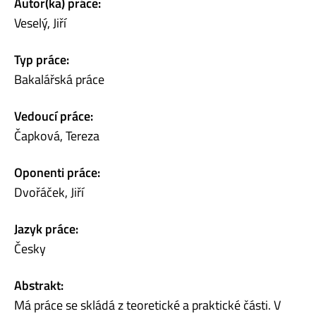
Autor(ka) práce:
Veselý, Jiří
Typ práce:
Bakalářská práce
Vedoucí práce:
Čapková, Tereza
Oponenti práce:
Dvořáček, Jiří
Jazyk práce:
Česky
Abstrakt:
Má práce se skládá z teoretické a praktické části. V