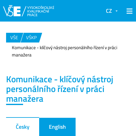
CZ
VŠE
VŠKP
Komunikace - klíčový nástroj personálního řízení v práci
manažera
Komunikace - klíčový nástroj
personálního řízení v práci
manažera
Česky
English