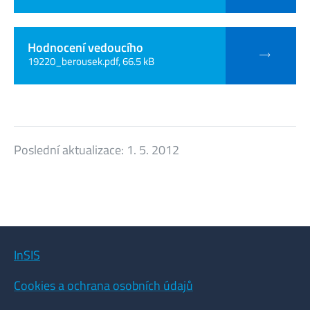
Hodnocení vedoucího
19220_berousek.pdf, 66.5 kB
Poslední aktualizace:
1. 5. 2012
InSIS
Cookies a ochrana osobních údajů