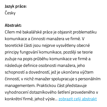
Jazyk práce:
Česky
Abstrakt:
Cílem mé bakalářské práce je objasnit problematiku
komunikace a činnosti manažera ve firmě. V
teoretické části jsou nejprve vysvětleny obecné
principy fungování komunikace, později se teorie
zužuje na popis průběhu komunikace ve firmě a
následuje definice osobnosti manažera, jeho
schopností a dovedností, jež je ukončena výčtem
činností, v nichž manažer spolupracuje s personálním
managementem. Praktickou část představuje
vyhodnocení dotazníkového šetření provedeného v
konkrétní firmě, jehož výsle...
zobrazit celý abstrakt