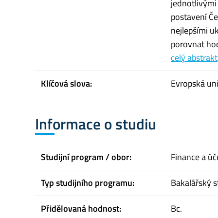
jednotlivými
postavení Če
nejlepšími uk
porovnat hod
celý abstrakt
Klíčová slova:
Evropská uni
Informace o studiu
Studijní program / obor:
Finance a úč
Typ studijního programu:
Bakalářský s
Přidělovaná hodnost:
Bc.