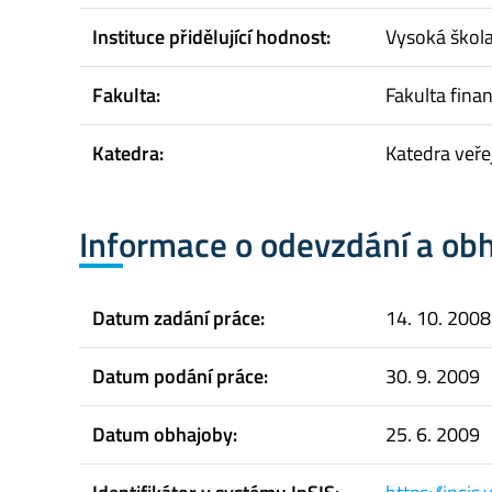
Instituce přidělující hodnost:
Vysoká škol
Fakulta:
Fakulta finan
Katedra:
Katedra veře
Informace o odevzdání a ob
Datum zadání práce:
14. 10. 2008
Datum podání práce:
30. 9. 2009
Datum obhajoby:
25. 6. 2009