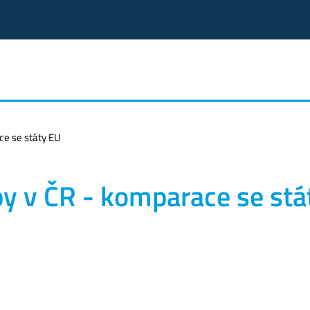
ce se státy EU
by v ČR - komparace se stá