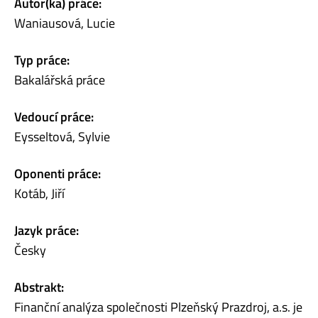
Autor(ka) práce:
Waniausová, Lucie
Typ práce:
Bakalářská práce
Vedoucí práce:
Eysseltová, Sylvie
Oponenti práce:
Kotáb, Jiří
Jazyk práce:
Česky
Abstrakt:
Finanční analýza společnosti Plzeňský Prazdroj, a.s. je