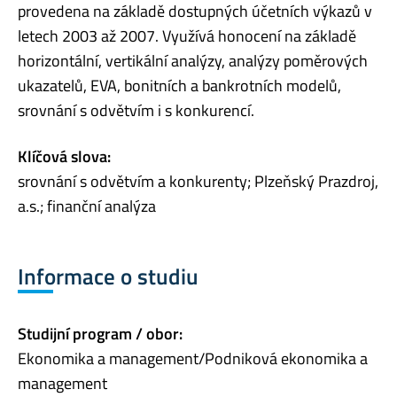
provedena na základě dostupných účetních výkazů v
letech 2003 až 2007. Využívá honocení na základě
horizontální, vertikální analýzy, analýzy poměrových
ukazatelů, EVA, bonitních a bankrotních modelů,
srovnání s odvětvím i s konkurencí.
Klíčová slova:
srovnání s odvětvím a konkurenty; Plzeňský Prazdroj,
a.s.; finanční analýza
Informace o studiu
Studijní program / obor:
Ekonomika a management/Podniková ekonomika a
management