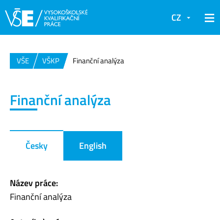
CZ
VŠE
VŠKP
Finanční analýza
Finanční analýza
Česky
English
Název práce:
Finanční analýza