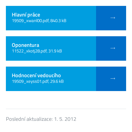
Hlavní práce
19509_xwanl00.pdf, 840.3 kB
Oponentura
11522_xkotj28.pdf, 31.9 kB
Hodnocení vedoucího
19509_xeyss01.pdf, 29.6 kB
Poslední aktualizace:
1. 5. 2012