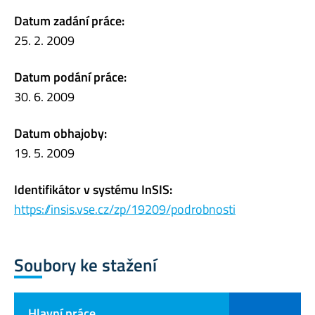
Datum zadání práce:
25. 2. 2009
Datum podání práce:
30. 6. 2009
Datum obhajoby:
19. 5. 2009
Identifikátor v systému InSIS:
https://insis.vse.cz/zp/19209/podrobnosti
Soubory ke stažení
Hlavní práce