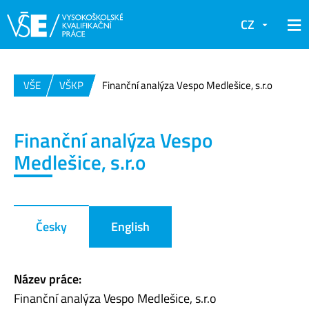
CZ
VŠE
VŠKP
Finanční analýza Vespo Medlešice, s.r.o
Finanční analýza Vespo
Medlešice, s.r.o
Česky
English
Název práce:
Finanční analýza Vespo Medlešice, s.r.o