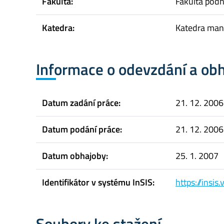
Fakulta:
Fakulta pod
Katedra:
Katedra ma
Informace o odevzdání a ob
Datum zadání práce:
21. 12. 2006
Datum podání práce:
21. 12. 2006
Datum obhajoby:
25. 1. 2007
Identifikátor v systému InSIS:
https://insi
Soubory ke stažení