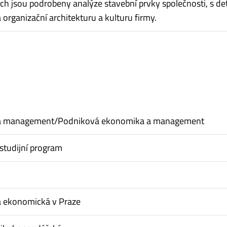
ech jsou podrobeny analýze stavební prvky společnosti, s de
organizační architekturu a kulturu firmy.
a management/Podniková ekonomika a management
studijní program
a ekonomická v Praze