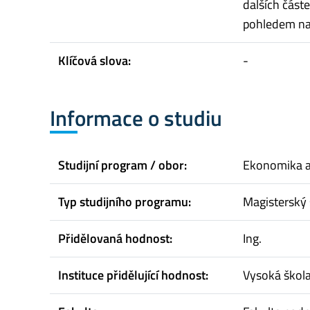
dalších část
pohledem na 
Klíčová slova:
-
Informace o studiu
Studijní program / obor:
Ekonomika 
Typ studijního programu:
Magisterský 
Přidělovaná hodnost:
Ing.
Instituce přidělující hodnost:
Vysoká škol