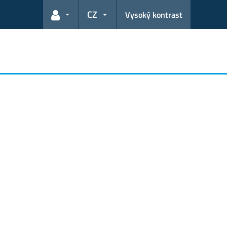
CZ
Vysoký kontrast
Odkazy pro uživatele