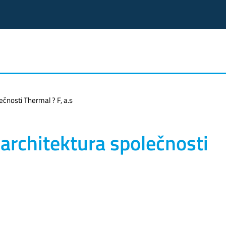
ečnosti Thermal ? F, a.s
 architektura společnosti