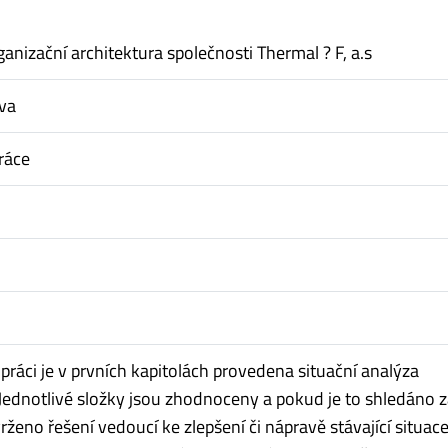
anizační architektura společnosti Thermal ? F, a.s
va
ráce
práci je v prvních kapitolách provedena situační analýza
 Jednotlivé složky jsou zhodnoceny a pokud je to shledáno 
rženo řešení vedoucí ke zlepšení či nápravě stávající situace