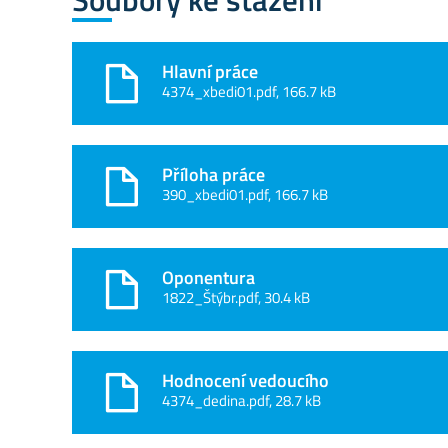
Hlavní práce
4374_xbedi01.pdf, 166.7 kB
Příloha práce
390_xbedi01.pdf, 166.7 kB
Oponentura
1822_Štýbr.pdf, 30.4 kB
Hodnocení vedoucího
4374_dedina.pdf, 28.7 kB