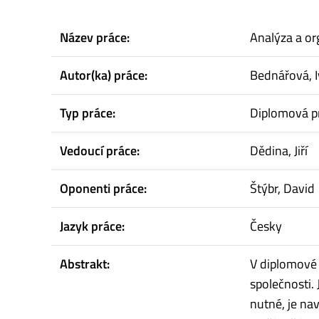
Název práce:
Analýza a org
Autor(ka) práce:
Bednářová, I
Typ práce:
Diplomová p
Vedoucí práce:
Dědina, Jiří
Oponenti práce:
Štýbr, David
Jazyk práce:
Česky
Abstrakt:
V diplomové 
společnosti.
nutné, je nav