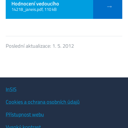
Hodnocení vedoucího
14218_janeis.pdf, 110 kB
Poslední aktualizace:
1. 5. 2012
InSIS
Cookies a ochrana osobních údajů
Přístupnost webu
Vysoký kontrast