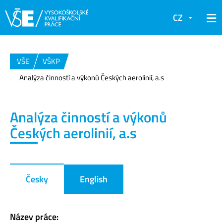
CZ
VŠE
VŠKP
Analýza činností a výkonů Českých aerolinií, a.s
Analýza činností a výkonů
Českých aerolinií, a.s
Česky
English
Název práce: