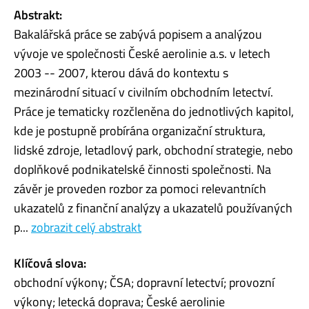
Abstrakt:
Bakalářská práce se zabývá popisem a analýzou
vývoje ve společnosti České aerolinie a.s. v letech
2003 -- 2007, kterou dává do kontextu s
mezinárodní situací v civilním obchodním letectví.
Práce je tematicky rozčleněna do jednotlivých kapitol,
kde je postupně probírána organizační struktura,
lidské zdroje, letadlový park, obchodní strategie, nebo
doplňkové podnikatelské činnosti společnosti. Na
závěr je proveden rozbor za pomoci relevantních
ukazatelů z finanční analýzy a ukazatelů používaných
p...
zobrazit celý abstrakt
Klíčová slova:
obchodní výkony; ČSA; dopravní letectví; provozní
výkony; letecká doprava; České aerolinie