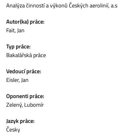
Analýza činností a výkonů Českých aerolinií, a.s
Autor(ka) práce:
Fait, Jan
Typ práce:
Bakalářská práce
Vedoucí práce:
Eisler, Jan
Oponenti práce:
Zelený, Lubomír
Jazyk práce:
Česky