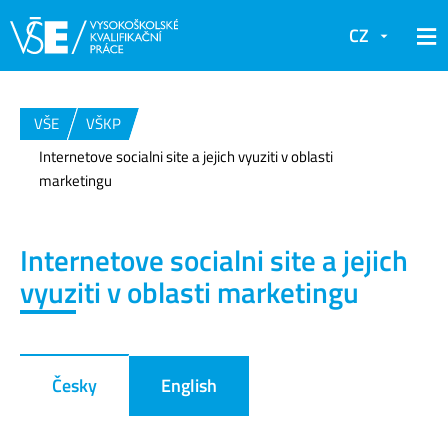
CZ
VŠE
VŠKP
Internetove socialni site a jejich vyuziti v oblasti
marketingu
Internetove socialni site a jejich
vyuziti v oblasti marketingu
Česky
English