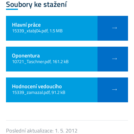
Soubory ke stažení
Hlavní práce
15339_xtabj04.pdf, 1.5 MB
Oponentura
10721_Taschner.pdf, 161.2 kB
Hodnocení vedoucího
15339_zamazal.pdf, 91.2 kB
Poslední aktualizace:
1. 5. 2012