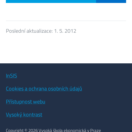
Poslední aktualizace:
1. 5. 2012
InSIS
Cookies a ochrana osobních údajů
Přístupnost webu
Vysoký kontrast
Copyright © 2026 Vysoká škola ekonomická v Praze