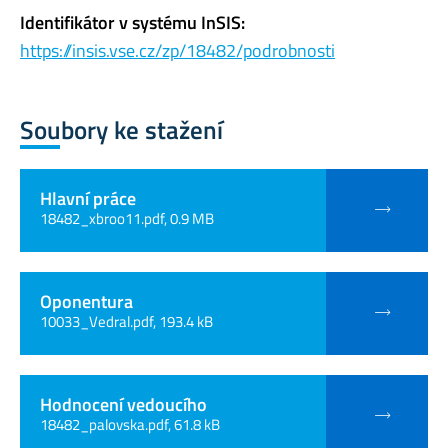
Identifikátor v systému InSIS:
https://insis.vse.cz/zp/18482/podrobnosti
Soubory ke stažení
Hlavní práce
18482_xbroo11.pdf, 0.9 MB
Oponentura
10033_Vedral.pdf, 193.4 kB
Hodnocení vedoucího
18482_palovska.pdf, 61.8 kB