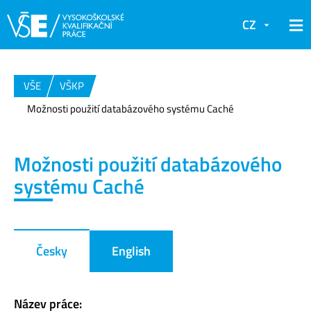
CZ
VŠE
VŠKP
Možnosti použití databázového systému Caché
Možnosti použití databázového
systému Caché
Česky
English
Název práce: