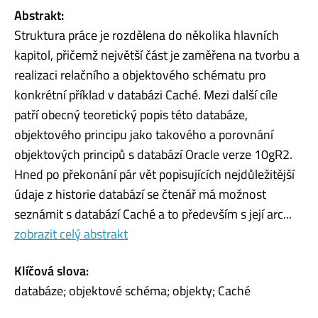
Abstrakt:
Struktura práce je rozdělena do několika hlavních
kapitol, přičemž největší část je zaměřena na tvorbu a
realizaci relačního a objektového schématu pro
konkrétní příklad v databázi Caché. Mezi další cíle
patří obecný teoretický popis této databáze,
objektového principu jako takového a porovnání
objektových principů s databází Oracle verze 10gR2.
Hned po překonání pár vět popisujících nejdůležitější
údaje z historie databází se čtenář má možnost
seznámit s databází Caché a to především s její arc...
zobrazit celý abstrakt
Klíčová slova:
databáze; objektové schéma; objekty; Caché