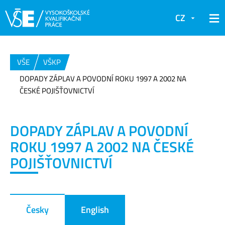
CZ
VŠE
VŠKP
DOPADY ZÁPLAV A POVODNÍ ROKU 1997 A 2002 NA
ČESKÉ POJIŠŤOVNICTVÍ
DOPADY ZÁPLAV A POVODNÍ
ROKU 1997 A 2002 NA ČESKÉ
POJIŠŤOVNICTVÍ
Česky
English