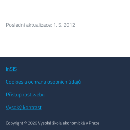
Poslední aktualizace:
1. 5. 2012
InSIS
Cookies a ochrana osobních údajů
Přístupnost webu
Vysoký kontrast
Copyright © 2026 Vysoká škola ekonomická v Praze