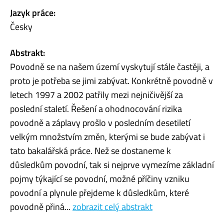
Jazyk práce:
Česky
Abstrakt:
Povodně se na našem území vyskytují stále častěji, a
proto je potřeba se jimi zabývat. Konkrétně povodně v
letech 1997 a 2002 patřily mezi nejničivější za
poslední staletí. Řešení a ohodnocování rizika
povodně a záplavy prošlo v posledním desetiletí
velkým množstvím změn, kterými se bude zabývat i
tato bakalářská práce. Než se dostaneme k
důsledkům povodní, tak si nejprve vymezíme základní
pojmy týkající se povodní, možné příčiny vzniku
povodní a plynule přejdeme k důsledkům, které
povodně přiná...
zobrazit celý abstrakt