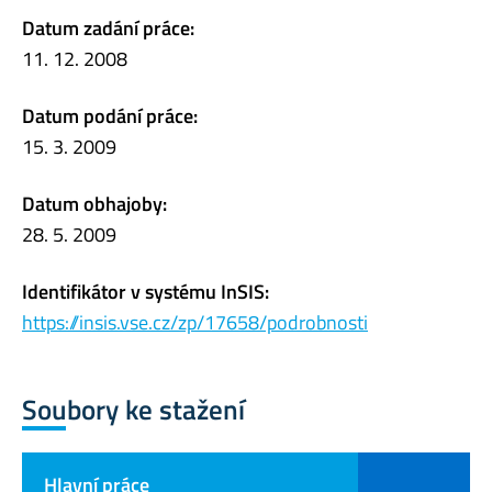
Datum zadání práce:
11. 12. 2008
Datum podání práce:
15. 3. 2009
Datum obhajoby:
28. 5. 2009
Identifikátor v systému InSIS:
https://insis.vse.cz/zp/17658/podrobnosti
Soubory ke stažení
Hlavní práce