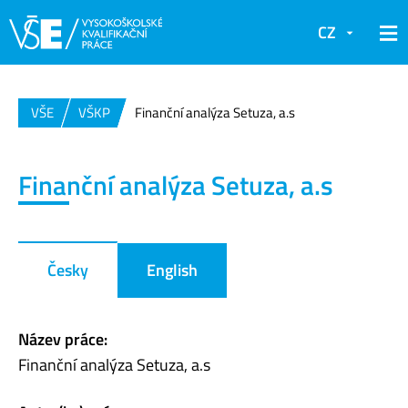
CZ
VŠE
VŠKP
Finanční analýza Setuza, a.s
Finanční analýza Setuza, a.s
Česky
English
Název práce:
Finanční analýza Setuza, a.s