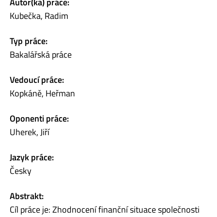
Autor(ka) práce:
Kubečka, Radim
Typ práce:
Bakalářská práce
Vedoucí práce:
Kopkáně, Heřman
Oponenti práce:
Uherek, Jiří
Jazyk práce:
Česky
Abstrakt:
Cíl práce je: Zhodnocení finanční situace společnosti