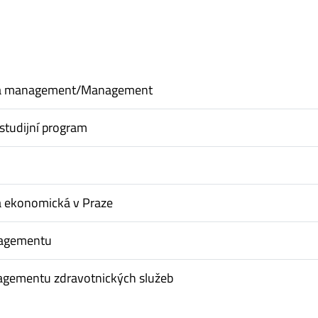
a management/Management
studijní program
a ekonomická v Praze
nagementu
nagementu zdravotnických služeb