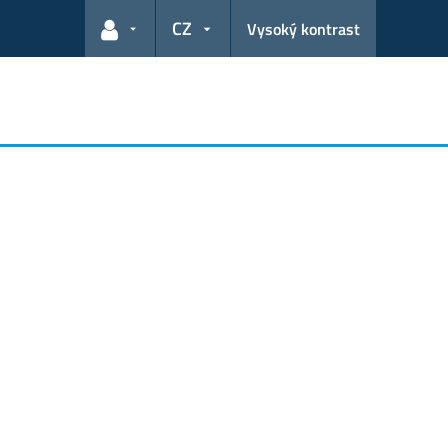
CZ
Vysoký kontrast
Odkazy pro uživatele