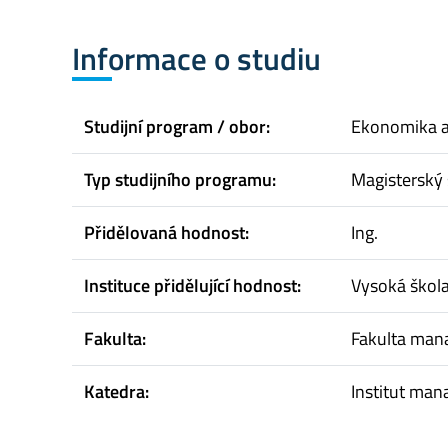
Informace o studiu
Studijní program / obor:
Ekonomika 
Typ studijního programu:
Magisterský 
Přidělovaná hodnost:
Ing.
Instituce přidělující hodnost:
Vysoká škol
Fakulta:
Fakulta ma
Katedra:
Institut ma