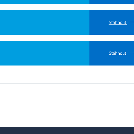
Stáhnout
Stáhnout