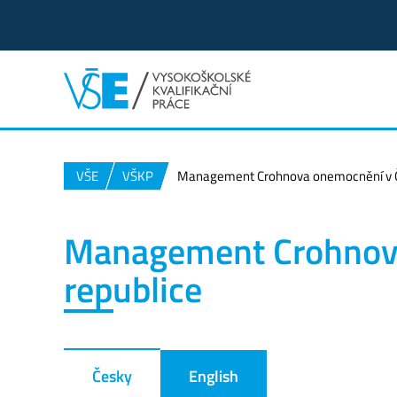
VŠE
VŠKP
Management Crohnova onemocnění v Č
Management Crohnov
republice
Česky
English