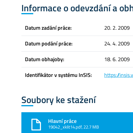
Informace o odevzdání a ob
Datum zadání práce:
20. 2. 2009
Datum podání práce:
24. 4. 2009
Datum obhajoby:
18. 6. 2009
Identifikátor v systému InSIS:
https://insi
Soubory ke stažení
Hlavní práce
19042_xklit14.pdf, 22.7 MB